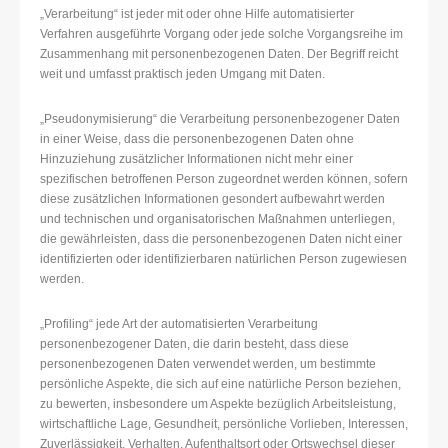
„Verarbeitung“ ist jeder mit oder ohne Hilfe automatisierter
Verfahren ausgeführte Vorgang oder jede solche Vorgangsreihe im
Zusammenhang mit personenbezogenen Daten. Der Begriff reicht
weit und umfasst praktisch jeden Umgang mit Daten.
„Pseudonymisierung“ die Verarbeitung personenbezogener Daten
in einer Weise, dass die personenbezogenen Daten ohne
Hinzuziehung zusätzlicher Informationen nicht mehr einer
spezifischen betroffenen Person zugeordnet werden können, sofern
diese zusätzlichen Informationen gesondert aufbewahrt werden
und technischen und organisatorischen Maßnahmen unterliegen,
die gewährleisten, dass die personenbezogenen Daten nicht einer
identifizierten oder identifizierbaren natürlichen Person zugewiesen
werden.
„Profiling“ jede Art der automatisierten Verarbeitung
personenbezogener Daten, die darin besteht, dass diese
personenbezogenen Daten verwendet werden, um bestimmte
persönliche Aspekte, die sich auf eine natürliche Person beziehen,
zu bewerten, insbesondere um Aspekte bezüglich Arbeitsleistung,
wirtschaftliche Lage, Gesundheit, persönliche Vorlieben, Interessen,
Zuverlässigkeit, Verhalten, Aufenthaltsort oder Ortswechsel dieser