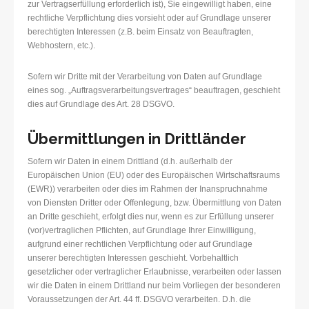
zur Vertragserfüllung erforderlich ist), Sie eingewilligt haben, eine
rechtliche Verpflichtung dies vorsieht oder auf Grundlage unserer
berechtigten Interessen (z.B. beim Einsatz von Beauftragten,
Webhostern, etc.).
Sofern wir Dritte mit der Verarbeitung von Daten auf Grundlage
eines sog. „Auftragsverarbeitungsvertrages“ beauftragen, geschieht
dies auf Grundlage des Art. 28 DSGVO.
Übermittlungen in Drittländer
Sofern wir Daten in einem Drittland (d.h. außerhalb der
Europäischen Union (EU) oder des Europäischen Wirtschaftsraums
(EWR)) verarbeiten oder dies im Rahmen der Inanspruchnahme
von Diensten Dritter oder Offenlegung, bzw. Übermittlung von Daten
an Dritte geschieht, erfolgt dies nur, wenn es zur Erfüllung unserer
(vor)vertraglichen Pflichten, auf Grundlage Ihrer Einwilligung,
aufgrund einer rechtlichen Verpflichtung oder auf Grundlage
unserer berechtigten Interessen geschieht. Vorbehaltlich
gesetzlicher oder vertraglicher Erlaubnisse, verarbeiten oder lassen
wir die Daten in einem Drittland nur beim Vorliegen der besonderen
Voraussetzungen der Art. 44 ff. DSGVO verarbeiten. D.h. die