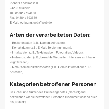
Plöner Landstrasse 8
24238 Mucheln
Tel: 04384 / 593638
Fax: 04384 / 593639
E-Mail: wolfgang.lueth@web.de
Arten der verarbeiteten Daten:
– Bestandsdaten (z.B., Namen, Adressen).
– Kontaktdaten (z.B., E-Mail, Telefonnummern).
– Inhaltsdaten (z.B., Texteingaben, Fotografien, Videos).
– Nutzungsdaten (z.B., besuchte Webseiten, Interesse an Inhalten,
Zugriffszeiten).
– Meta-/Kommunikationsdaten (z.B., Geräte-Informationen, IP-
Adressen).
Kategorien betroffener Personen
Besucher und Nutzer des Onlineangebotes (Nachfolgend
bezeichnen wir die betroffenen Personen zusammenfassend auch
als „Nutzer“).