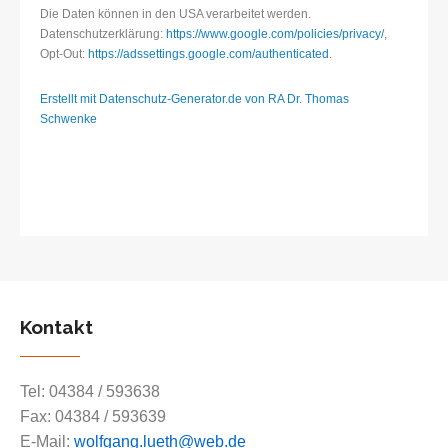
Die Daten können in den USA verarbeitet werden.
Datenschutzerklärung:
https://www.google.com/policies/privacy/
,
Opt-Out:
https://adssettings.google.com/authenticated
.
Erstellt mit Datenschutz-Generator.de von RA Dr. Thomas
Schwenke
Kontakt
Tel: 04384 / 593638
Fax: 04384 / 593639
E-Mail:
wolfgang.lueth@web.de