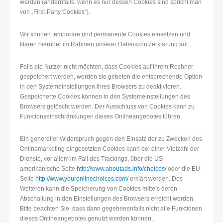
werden (andernfalls, wenn es nur dessen Cookies sind spricht man
von „First-Party Cookies“).
Wir können temporäre und permanente Cookies einsetzen und
klären hierüber im Rahmen unserer Datenschutzerklärung auf.
Falls die Nutzer nicht möchten, dass Cookies auf ihrem Rechner
gespeichert werden, werden sie gebeten die entsprechende Option
in den Systemeinstellungen ihres Browsers zu deaktivieren.
Gespeicherte Cookies können in den Systemeinstellungen des
Browsers gelöscht werden. Der Ausschluss von Cookies kann zu
Funktionseinschränkungen dieses Onlineangebotes führen.
Ein genereller Widerspruch gegen den Einsatz der zu Zwecken des
Onlinemarketing eingesetzten Cookies kann bei einer Vielzahl der
Dienste, vor allem im Fall des Trackings, über die US-
amerikanische Seite
http://www.aboutads.info/choices/
oder die EU-
Seite
http://www.youronlinechoices.com/
erklärt werden. Des
Weiteren kann die Speicherung von Cookies mittels deren
Abschaltung in den Einstellungen des Browsers erreicht werden.
Bitte beachten Sie, dass dann gegebenenfalls nicht alle Funktionen
dieses Onlineangebotes genutzt werden können.