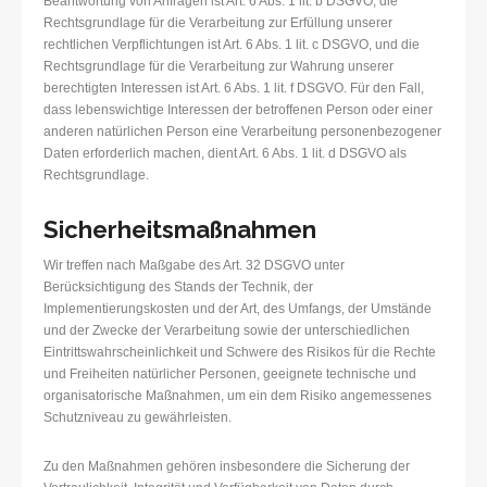
Beantwortung von Anfragen ist Art. 6 Abs. 1 lit. b DSGVO, die
Rechtsgrundlage für die Verarbeitung zur Erfüllung unserer
rechtlichen Verpflichtungen ist Art. 6 Abs. 1 lit. c DSGVO, und die
Rechtsgrundlage für die Verarbeitung zur Wahrung unserer
berechtigten Interessen ist Art. 6 Abs. 1 lit. f DSGVO. Für den Fall,
dass lebenswichtige Interessen der betroffenen Person oder einer
anderen natürlichen Person eine Verarbeitung personenbezogener
Daten erforderlich machen, dient Art. 6 Abs. 1 lit. d DSGVO als
Rechtsgrundlage.
Sicherheitsmaßnahmen
Wir treffen nach Maßgabe des Art. 32 DSGVO unter
Berücksichtigung des Stands der Technik, der
Implementierungskosten und der Art, des Umfangs, der Umstände
und der Zwecke der Verarbeitung sowie der unterschiedlichen
Eintrittswahrscheinlichkeit und Schwere des Risikos für die Rechte
und Freiheiten natürlicher Personen, geeignete technische und
organisatorische Maßnahmen, um ein dem Risiko angemessenes
Schutzniveau zu gewährleisten.
Zu den Maßnahmen gehören insbesondere die Sicherung der