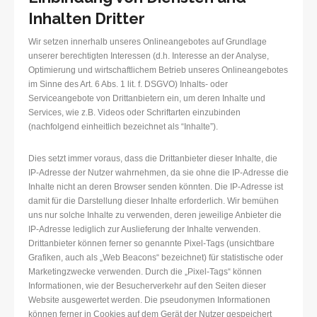
Inhalten Dritter
Wir setzen innerhalb unseres Onlineangebotes auf Grundlage
unserer berechtigten Interessen (d.h. Interesse an der Analyse,
Optimierung und wirtschaftlichem Betrieb unseres Onlineangebotes
im Sinne des Art. 6 Abs. 1 lit. f. DSGVO) Inhalts- oder
Serviceangebote von Drittanbietern ein, um deren Inhalte und
Services, wie z.B. Videos oder Schriftarten einzubinden
(nachfolgend einheitlich bezeichnet als “Inhalte”).
Dies setzt immer voraus, dass die Drittanbieter dieser Inhalte, die
IP-Adresse der Nutzer wahrnehmen, da sie ohne die IP-Adresse die
Inhalte nicht an deren Browser senden könnten. Die IP-Adresse ist
damit für die Darstellung dieser Inhalte erforderlich. Wir bemühen
uns nur solche Inhalte zu verwenden, deren jeweilige Anbieter die
IP-Adresse lediglich zur Auslieferung der Inhalte verwenden.
Drittanbieter können ferner so genannte Pixel-Tags (unsichtbare
Grafiken, auch als „Web Beacons“ bezeichnet) für statistische oder
Marketingzwecke verwenden. Durch die „Pixel-Tags“ können
Informationen, wie der Besucherverkehr auf den Seiten dieser
Website ausgewertet werden. Die pseudonymen Informationen
können ferner in Cookies auf dem Gerät der Nutzer gespeichert