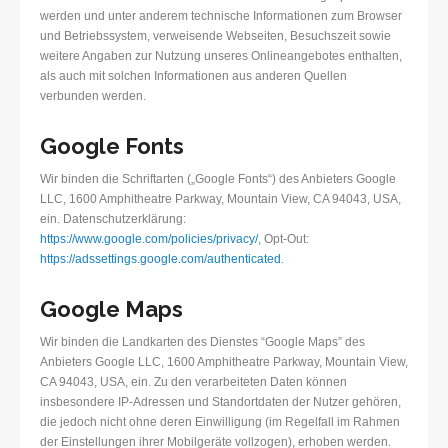
werden und unter anderem technische Informationen zum Browser
und Betriebssystem, verweisende Webseiten, Besuchszeit sowie
weitere Angaben zur Nutzung unseres Onlineangebotes enthalten,
als auch mit solchen Informationen aus anderen Quellen
verbunden werden.
Google Fonts
Wir binden die Schriftarten („Google Fonts“) des Anbieters Google
LLC, 1600 Amphitheatre Parkway, Mountain View, CA 94043, USA,
ein. Datenschutzerklärung:
https://www.google.com/policies/privacy/
, Opt-Out:
https://adssettings.google.com/authenticated
.
Google Maps
Wir binden die Landkarten des Dienstes “Google Maps” des
Anbieters Google LLC, 1600 Amphitheatre Parkway, Mountain View,
CA 94043, USA, ein. Zu den verarbeiteten Daten können
insbesondere IP-Adressen und Standortdaten der Nutzer gehören,
die jedoch nicht ohne deren Einwilligung (im Regelfall im Rahmen
der Einstellungen ihrer Mobilgeräte vollzogen), erhoben werden.