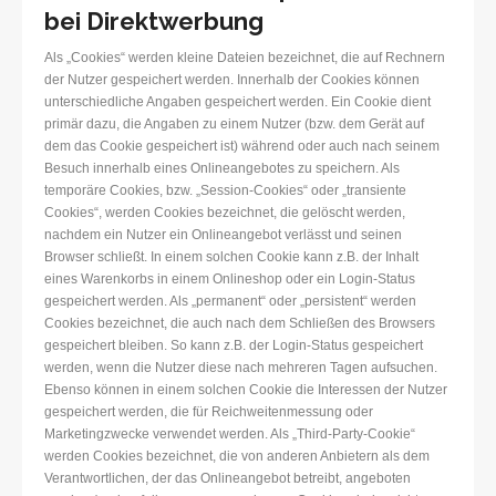
bei Direktwerbung
Als „Cookies“ werden kleine Dateien bezeichnet, die auf Rechnern
der Nutzer gespeichert werden. Innerhalb der Cookies können
unterschiedliche Angaben gespeichert werden. Ein Cookie dient
primär dazu, die Angaben zu einem Nutzer (bzw. dem Gerät auf
dem das Cookie gespeichert ist) während oder auch nach seinem
Besuch innerhalb eines Onlineangebotes zu speichern. Als
temporäre Cookies, bzw. „Session-Cookies“ oder „transiente
Cookies“, werden Cookies bezeichnet, die gelöscht werden,
nachdem ein Nutzer ein Onlineangebot verlässt und seinen
Browser schließt. In einem solchen Cookie kann z.B. der Inhalt
eines Warenkorbs in einem Onlineshop oder ein Login-Status
gespeichert werden. Als „permanent“ oder „persistent“ werden
Cookies bezeichnet, die auch nach dem Schließen des Browsers
gespeichert bleiben. So kann z.B. der Login-Status gespeichert
werden, wenn die Nutzer diese nach mehreren Tagen aufsuchen.
Ebenso können in einem solchen Cookie die Interessen der Nutzer
gespeichert werden, die für Reichweitenmessung oder
Marketingzwecke verwendet werden. Als „Third-Party-Cookie“
werden Cookies bezeichnet, die von anderen Anbietern als dem
Verantwortlichen, der das Onlineangebot betreibt, angeboten