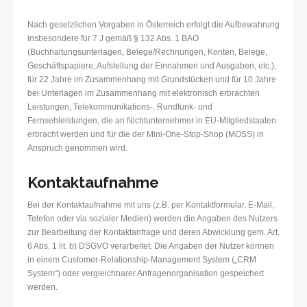
Nach gesetzlichen Vorgaben in Österreich erfolgt die Aufbewahrung
insbesondere für 7 J gemäß § 132 Abs. 1 BAO
(Buchhaltungsunterlagen, Belege/Rechnungen, Konten, Belege,
Geschäftspapiere, Aufstellung der Einnahmen und Ausgaben, etc.),
für 22 Jahre im Zusammenhang mit Grundstücken und für 10 Jahre
bei Unterlagen im Zusammenhang mit elektronisch erbrachten
Leistungen, Telekommunikations-, Rundfunk- und
Fernsehleistungen, die an Nichtunternehmer in EU-Mitgliedstaaten
erbracht werden und für die der Mini-One-Stop-Shop (MOSS) in
Anspruch genommen wird.
Kontaktaufnahme
Bei der Kontaktaufnahme mit uns (z.B. per Kontaktformular, E-Mail,
Telefon oder via sozialer Medien) werden die Angaben des Nutzers
zur Bearbeitung der Kontaktanfrage und deren Abwicklung gem. Art.
6 Abs. 1 lit. b) DSGVO verarbeitet. Die Angaben der Nutzer können
in einem Customer-Relationship-Management System („CRM
System“) oder vergleichbarer Anfragenorganisation gespeichert
werden.