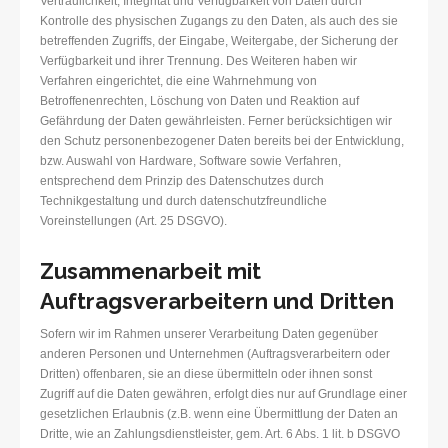
Vertraulichkeit, Integrität und Verfügbarkeit von Daten durch
Kontrolle des physischen Zugangs zu den Daten, als auch des sie
betreffenden Zugriffs, der Eingabe, Weitergabe, der Sicherung der
Verfügbarkeit und ihrer Trennung. Des Weiteren haben wir
Verfahren eingerichtet, die eine Wahrnehmung von
Betroffenenrechten, Löschung von Daten und Reaktion auf
Gefährdung der Daten gewährleisten. Ferner berücksichtigen wir
den Schutz personenbezogener Daten bereits bei der Entwicklung,
bzw. Auswahl von Hardware, Software sowie Verfahren,
entsprechend dem Prinzip des Datenschutzes durch
Technikgestaltung und durch datenschutzfreundliche
Voreinstellungen (Art. 25 DSGVO).
Zusammenarbeit mit
Auftragsverarbeitern und Dritten
Sofern wir im Rahmen unserer Verarbeitung Daten gegenüber
anderen Personen und Unternehmen (Auftragsverarbeitern oder
Dritten) offenbaren, sie an diese übermitteln oder ihnen sonst
Zugriff auf die Daten gewähren, erfolgt dies nur auf Grundlage einer
gesetzlichen Erlaubnis (z.B. wenn eine Übermittlung der Daten an
Dritte, wie an Zahlungsdienstleister, gem. Art. 6 Abs. 1 lit. b DSGVO