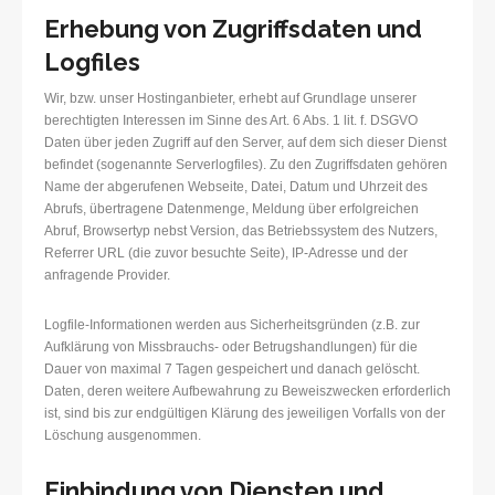
Erhebung von Zugriffsdaten und
Logfiles
Wir, bzw. unser Hostinganbieter, erhebt auf Grundlage unserer
berechtigten Interessen im Sinne des Art. 6 Abs. 1 lit. f. DSGVO
Daten über jeden Zugriff auf den Server, auf dem sich dieser Dienst
befindet (sogenannte Serverlogfiles). Zu den Zugriffsdaten gehören
Name der abgerufenen Webseite, Datei, Datum und Uhrzeit des
Abrufs, übertragene Datenmenge, Meldung über erfolgreichen
Abruf, Browsertyp nebst Version, das Betriebssystem des Nutzers,
Referrer URL (die zuvor besuchte Seite), IP-Adresse und der
anfragende Provider.
Logfile-Informationen werden aus Sicherheitsgründen (z.B. zur
Aufklärung von Missbrauchs- oder Betrugshandlungen) für die
Dauer von maximal 7 Tagen gespeichert und danach gelöscht.
Daten, deren weitere Aufbewahrung zu Beweiszwecken erforderlich
ist, sind bis zur endgültigen Klärung des jeweiligen Vorfalls von der
Löschung ausgenommen.
Einbindung von Diensten und