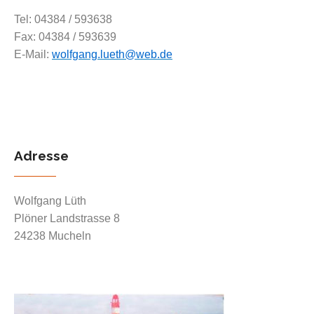
Tel: 04384 / 593638
Fax: 04384 / 593639
E-Mail:
wolfgang.lueth@web.de
Adresse
Wolfgang Lüth
Plöner Landstrasse 8
24238 Mucheln